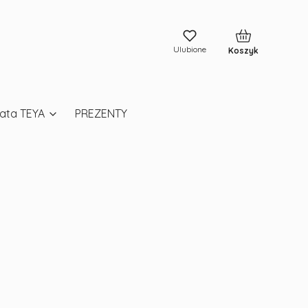
Produkty w kos
Ulubione
Koszyk
ata TEYA
PREZENTY