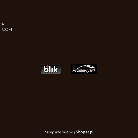
FE
a COFI
Sklep internetowy
Shoper.pl