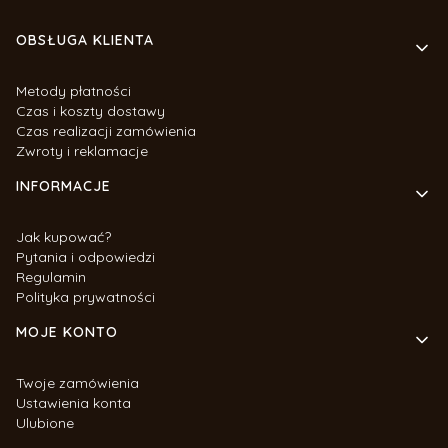
Linki w stopce
OBSŁUGA KLIENTA
Metody płatności
Czas i koszty dostawy
Czas realizacji zamówienia
Zwroty i reklamacje
INFORMACJE
Jak kupować?
Pytania i odpowiedzi
Regulamin
Polityka prywatności
MOJE KONTO
Twoje zamówienia
Ustawienia konta
Ulubione