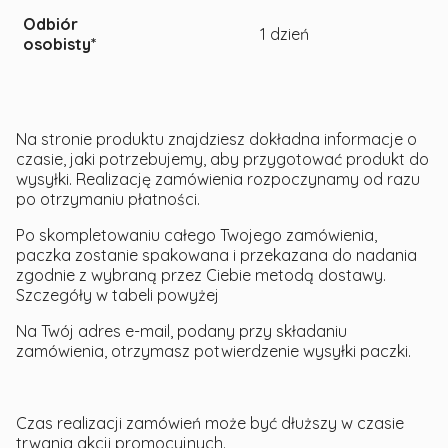
Odbiór
1 dzień
osobisty*
Na stronie produktu znajdziesz dokładna informacje o
czasie, jaki potrzebujemy, aby przygotować produkt do
wysyłki. Realizację zamówienia rozpoczynamy od razu
po otrzymaniu płatności.
Po skompletowaniu całego Twojego zamówienia,
paczka zostanie spakowana i przekazana do nadania
zgodnie z wybraną przez Ciebie metodą dostawy.
Szczegóły w tabeli powyżej
Na Twój adres e-mail, podany przy składaniu
zamówienia, otrzymasz potwierdzenie wysyłki paczki.
Czas realizacji zamówień może być dłuższy w czasie
trwania akcji promocyjnych.