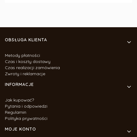
Linki w stopce
OBSŁUGA KLIENTA
Metody płatności
Czas i koszty dostawy
Czas realizacji zamówienia
Zwroty i reklamacje
INFORMACJE
Jak kupować?
Pytania i odpowiedzi
Regulamin
Polityka prywatności
MOJE KONTO