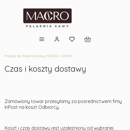
Produkty w koszyku: 
Przejdź do:
Palarnia Kawy MACRO / ARIMO
Czas i koszty dostawy
Zamówiony towar przesyłamy za pośrednictwem fimy
InPost na koszt Odbiorcy.
Koszt i czas dostawy jest uzależniony od wybranej