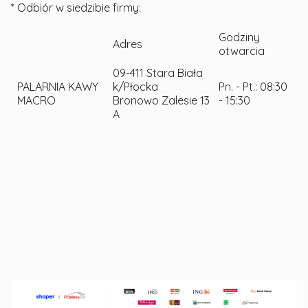
* Odbiór w siedzibie firmy:
Godziny
Adres
otwarcia
09-411 Stara Biała
PALARNIA KAWY
k/Płocka
Pn. - Pt.: 08:30
MACRO
Bronowo Zalesie 13
- 15:30
A